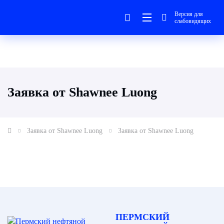
Версия для
слабовидящих
Заявка от Shawnee Luong
Заявка от Shawnee Luong
Заявка от Shawnee Luong
ПЕРМСКИЙ