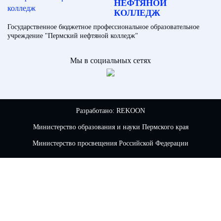
НЕФТЯНОЙ
КОЛЛЕДЖ
Государственное бюджетное профессиональное образовательное
учреждение "Пермский нефтяной колледж"
Мы в социальных сетях
Разработано:
REKOON
Министерство образования и науки Пермского края
Министерство просвещения Российской Федерации