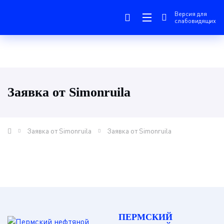
Версия для
слабовидящих
Заявка от Simonruila
Заявка от Simonruila
Заявка от Simonruila
ПЕРМСКИЙ