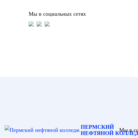
Мы в социальных сетях
ПЕРМСКИЙ
Мы в с
НЕФТЯНОЙ КОЛЛЕ