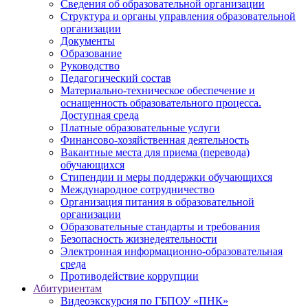
Сведения об образовательной организации
Структура и органы управления образовательной
организации
Документы
Образование
Руководство
Педагогический состав
Материально-техническое обеспечение и
оснащенность образовательного процесса.
Доступная среда
Платные образовательные услуги
Финансово-хозяйственная деятельность
Вакантные места для приема (перевода)
обучающихся
Стипендии и меры поддержки обучающихся
Международное сотрудничество
Организация питания в образовательной
организации
Образовательные стандарты и требования
Безопасность жизнедеятельности
Электронная информационно-образовательная
среда
Противодействие коррупции
Абитуриентам
Видеоэкскурсия по ГБПОУ «ПНК»