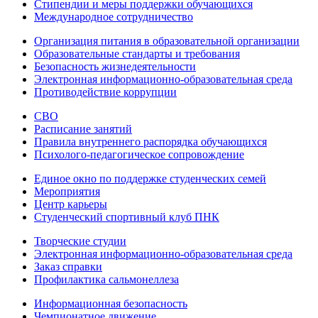
Стипендии и меры поддержки обучающихся
Международное сотрудничество
Организация питания в образовательной организации
Образовательные стандарты и требования
Безопасность жизнедеятельности
Электронная информационно-образовательная среда
Противодействие коррупции
СВО
Расписание занятий
Правила внутреннего распорядка обучающихся
Психолого-педагогическое сопровождение
Единое окно по поддержке студенческих семей
Мероприятия
Центр карьеры
Студенческий спортивный клуб ПНК
Творческие студии
Электронная информационно-образовательная среда
Заказ справки
Профилактика сальмонеллеза
Информационная безопасность
Чемпионатное движение