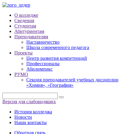
О колледже
Сведения
Студентам
Абитуриентам
Преподавателям
Наставничество
Школа современного педагога
Проекты
Центр развития компетенций
Профессионалы
Абилимпикс
РУМО
Секция преподавателей учебных дисциплин
«Химия», «География»
Версия для слабовидящих
История колледжа
Новости
Наши контакты
Обратная связь