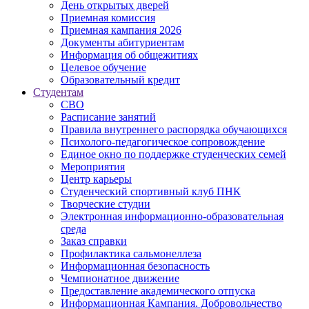
День открытых дверей
Приемная комиссия
Приемная кампания 2026
Дoкументы абитуриентам
Информация об общежитиях
Целевое обучение
Образовательный кредит
Студентам
СВО
Расписание занятий
Правила внутреннего распорядка обучающихся
Психолого-педагогическое сопровождение
Единое окно по поддержке студенческих семей
Мероприятия
Центр карьеры
Студенческий спортивный клуб ПНК
Творческие студии
Электронная информационно-образовательная
среда
Заказ справки
Профилактика сальмонеллеза
Информационная безопасность
Чемпионатное движение
Предоставление академического отпуска
Информационная Кампания. Добровольчество