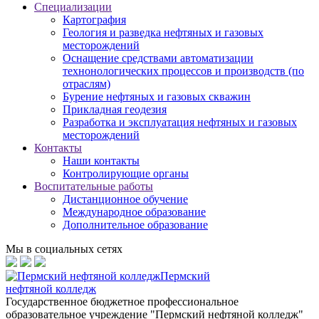
Специализации
Картография
Геология и разведка нефтяных и газовых
месторождений
Оснащение средствами автоматизации
технонологических процессов и производств (по
отраслям)
Бурение нефтяных и газовых скважин
Прикладная геодезия
Разработка и эксплуатация нефтяных и газовых
месторождений
Контакты
Наши контакты
Контролирующие органы
Воспитательные работы
Дистанционное обучение
Международное образование
Дополнительное образование
Мы в социальных сетях
Пермский
нефтяной колледж
Государственное бюджетное профессиональное
образовательное учреждение "Пермский нефтяной колледж"