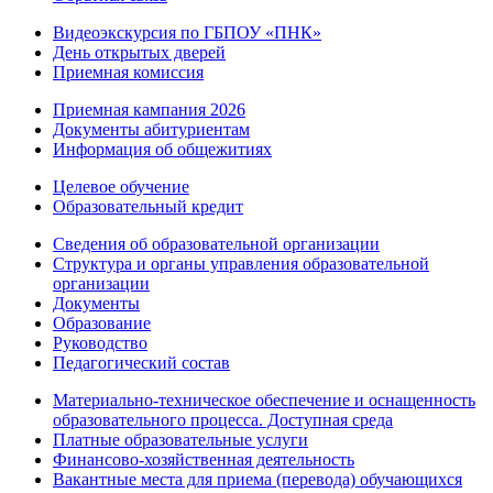
Видеоэкскурсия по ГБПОУ «ПНК»
День открытых дверей
Приемная комиссия
Приемная кампания 2026
Дoкументы абитуриентам
Информация об общежитиях
Целевое обучение
Образовательный кредит
Сведения об образовательной организации
Структура и органы управления образовательной
организации
Документы
Образование
Руководство
Педагогический состав
Материально-техническое обеспечение и оснащенность
образовательного процесса. Доступная среда
Платные образовательные услуги
Финансово-хозяйственная деятельность
Вакантные места для приема (перевода) обучающихся