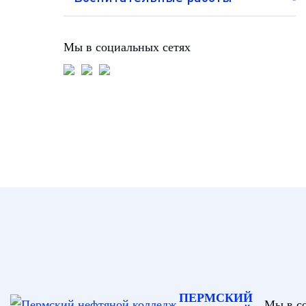
Мы в социальных сетях
ПЕРМСКИЙ
Мы в с