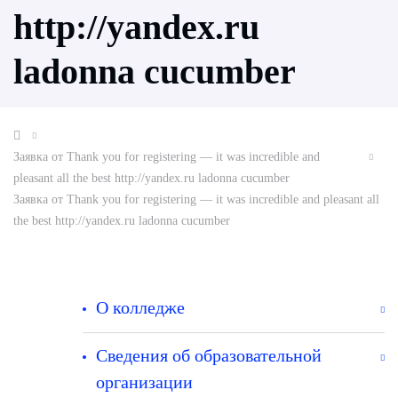
http://yandex.ru
ladonna cucumber
Заявка от Thank you for registering — it was incredible and
pleasant all the best http://yandex.ru ladonna cucumber
Заявка от Thank you for registering — it was incredible and pleasant all
the best http://yandex.ru ladonna cucumber
О колледже
Сведения об образовательной
организации