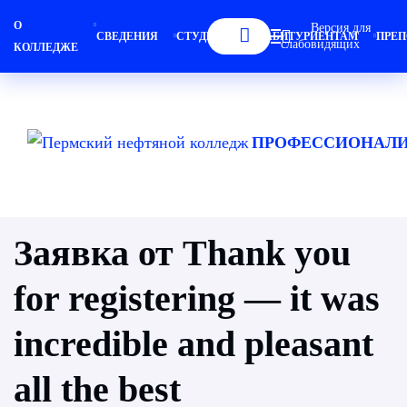
О
Версия для
СВЕДЕНИЯ
СТУДЕНТАМ
АБИТУРИЕНТАМ
ПРЕП
слабовидящих
КОЛЛЕДЖЕ
ПРОФЕССИОНАЛИ
Заявка от Thank you
for registering — it was
incredible and pleasant
all the best