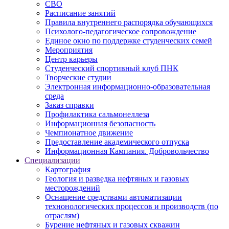
СВО
Расписание занятий
Правила внутреннего распорядка обучающихся
Психолого-педагогическое сопровождение
Единое окно по поддержке студенческих семей
Мероприятия
Центр карьеры
Студенческий спортивный клуб ПНК
Творческие студии
Электронная информационно-образовательная
среда
Заказ справки
Профилактика сальмонеллеза
Информационная безопасность
Чемпионатное движение
Предоставление академического отпуска
Информационная Кампания. Добровольчество
Специализации
Картография
Геология и разведка нефтяных и газовых
месторождений
Оснащение средствами автоматизации
технонологических процессов и производств (по
отраслям)
Бурение нефтяных и газовых скважин