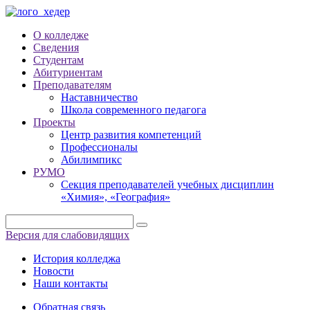
О колледже
Сведения
Студентам
Абитуриентам
Преподавателям
Наставничество
Школа современного педагога
Проекты
Центр развития компетенций
Профессионалы
Абилимпикс
РУМО
Секция преподавателей учебных дисциплин
«Химия», «География»
Версия для слабовидящих
История колледжа
Новости
Наши контакты
Обратная связь