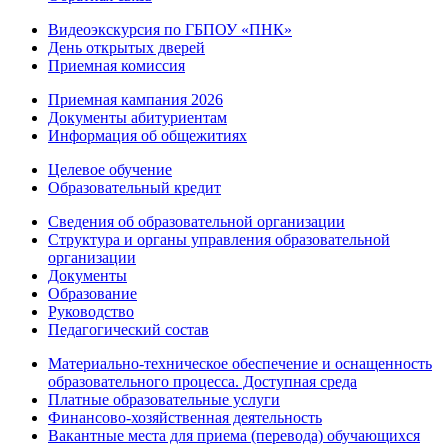
Видеоэкскурсия по ГБПОУ «ПНК»
День открытых дверей
Приемная комиссия
Приемная кампания 2026
Дoкументы абитуриентам
Информация об общежитиях
Целевое обучение
Образовательный кредит
Сведения об образовательной организации
Структура и органы управления образовательной
организации
Документы
Образование
Руководство
Педагогический состав
Материально-техническое обеспечение и оснащенность
образовательного процесса. Доступная среда
Платные образовательные услуги
Финансово-хозяйственная деятельность
Вакантные места для приема (перевода) обучающихся