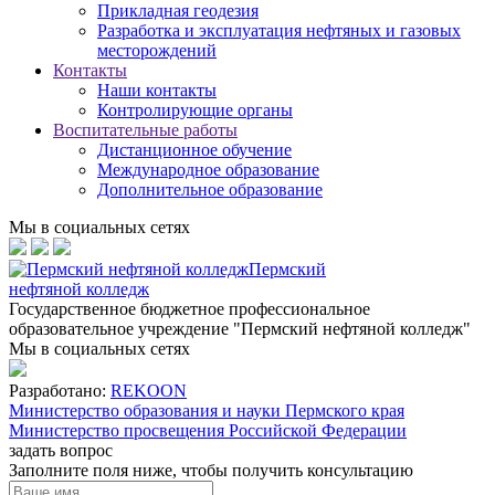
Прикладная геодезия
Разработка и эксплуатация нефтяных и газовых
месторождений
Контакты
Наши контакты
Контролирующие органы
Воспитательные работы
Дистанционное обучение
Международное образование
Дополнительное образование
Мы в социальных сетях
Пермский
нефтяной колледж
Государственное бюджетное профессиональное
образовательное учреждение "Пермский нефтяной колледж"
Мы в социальных сетях
Разработано:
REKOON
Министерство образования и науки Пермского края
Министерство просвещения Российской Федерации
задать вопрос
Заполните поля ниже, чтобы
получить консультацию