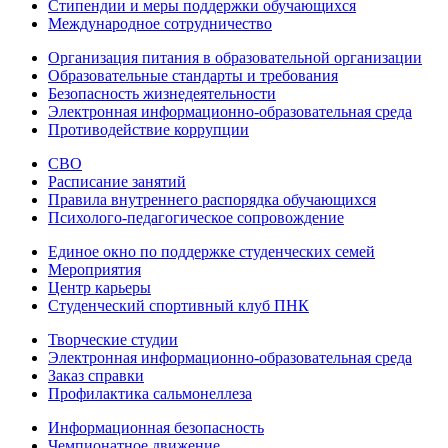
Стипендии и меры поддержки обучающихся
Международное сотрудничество
Организация питания в образовательной организации
Образовательные стандарты и требования
Безопасность жизнедеятельности
Электронная информационно-образовательная среда
Противодействие коррупции
СВО
Расписание занятий
Правила внутреннего распорядка обучающихся
Психолого-педагогическое сопровождение
Единое окно по поддержке студенческих семей
Мероприятия
Центр карьеры
Студенческий спортивный клуб ПНК
Творческие студии
Электронная информационно-образовательная среда
Заказ справки
Профилактика сальмонеллеза
Информационная безопасность
Чемпионатное движение