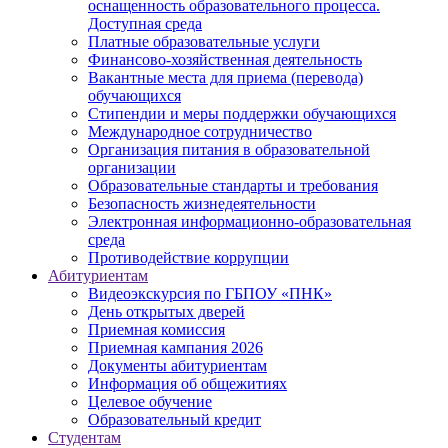
оснащенность образовательного процесса.
Доступная среда
Платные образовательные услуги
Финансово-хозяйственная деятельность
Вакантные места для приема (перевода)
обучающихся
Стипендии и меры поддержки обучающихся
Международное сотрудничество
Организация питания в образовательной
организации
Образовательные стандарты и требования
Безопасность жизнедеятельности
Электронная информационно-образовательная
среда
Противодействие коррупции
Абитуриентам
Видеоэкскурсия по ГБПОУ «ПНК»
День открытых дверей
Приемная комиссия
Приемная кампания 2026
Дoкументы абитуриентам
Информация об общежитиях
Целевое обучение
Образовательный кредит
Студентам