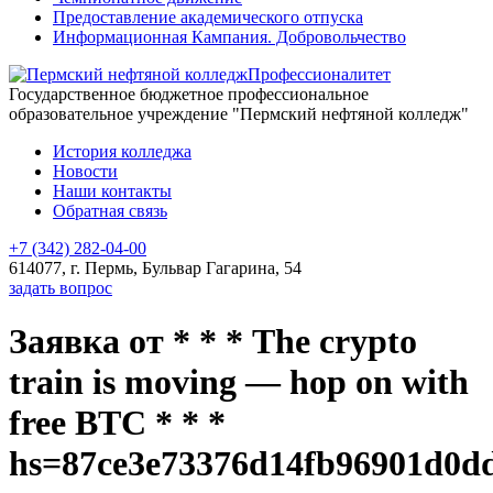
Предоставление академического отпуска
Информационная Кампания. Добровольчество
Профессионалитет
Государственное бюджетное профессиональное
образовательное учреждение "Пермский нефтяной колледж"
История колледжа
Новости
Наши контакты
Обратная связь
+7 (342) 282-04-00
614077, г. Пермь, Бульвар Гагарина, 54
задать вопрос
Заявка от * * * The crypto
train is moving — hop on with
free BTC * * *
hs=87ce3e73376d14fb96901d0d