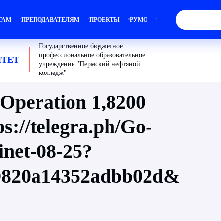
ТАМ
ПРЕПОДАВАТЕЛЯМ
ПРОЕКТЫ
РУМО
Государственное бюджетное
профессиональное образовательное
ТЕТ
учреждение "Пермский нефтяной
колледж"
 Operation 1,8200
s://telegra.ph/Go-
inet-08-25?
39820a14352adbb02d&