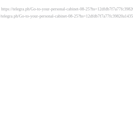
 https://telegra.ph/Go-to-your-personal-cabinet-08-25?hs=12dfdb7f7a77fc3
://telegra.ph/Go-to-your-personal-cabinet-08-25?hs=12dfdb7f7a77fc39820a1