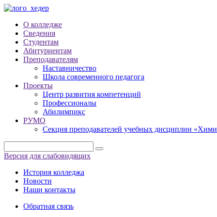
О колледже
Сведения
Студентам
Абитуриентам
Преподавателям
Наставничество
Школа современного педагога
Проекты
Центр развития компетенций
Профессионалы
Абилимпикс
РУМО
Секция преподавателей учебных дисциплин «Хими
Версия для слабовидящих
История колледжа
Новости
Наши контакты
Обратная связь