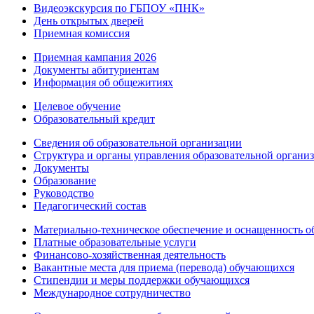
Видеоэкскурсия по ГБПОУ «ПНК»
День открытых дверей
Приемная комиссия
Приемная кампания 2026
Дoкументы абитуриентам
Информация об общежитиях
Целевое обучение
Образовательный кредит
Сведения об образовательной организации
Структура и органы управления образовательной органи
Документы
Образование
Руководство
Педагогический состав
Материально-техническое обеспечение и оснащенность об
Платные образовательные услуги
Финансово-хозяйственная деятельность
Вакантные места для приема (перевода) обучающихся
Стипендии и меры поддержки обучающихся
Международное сотрудничество