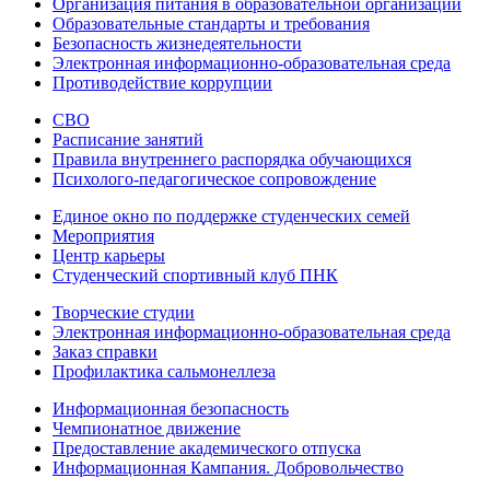
Организация питания в образовательной организации
Образовательные стандарты и требования
Безопасность жизнедеятельности
Электронная информационно-образовательная среда
Противодействие коррупции
СВО
Расписание занятий
Правила внутреннего распорядка обучающихся
Психолого-педагогическое сопровождение
Единое окно по поддержке студенческих семей
Мероприятия
Центр карьеры
Студенческий спортивный клуб ПНК
Творческие студии
Электронная информационно-образовательная среда
Заказ справки
Профилактика сальмонеллеза
Информационная безопасность
Чемпионатное движение
Предоставление академического отпуска
Информационная Кампания. Добровольчество