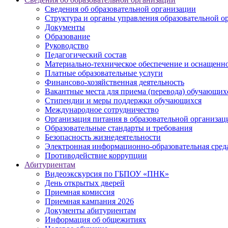
Сведения об образовательной организации
Структура и органы управления образовательной о
Документы
Образование
Руководство
Педагогический состав
Материально-техническое обеспечение и оснащеннос
Платные образовательные услуги
Финансово-хозяйственная деятельность
Вакантные места для приема (перевода) обучающих
Стипендии и меры поддержки обучающихся
Международное сотрудничество
Организация питания в образовательной организац
Образовательные стандарты и требования
Безопасность жизнедеятельности
Электронная информационно-образовательная сред
Противодействие коррупции
Абитуриентам
Видеоэкскурсия по ГБПОУ «ПНК»
День открытых дверей
Приемная комиссия
Приемная кампания 2026
Дoкументы абитуриентам
Информация об общежитиях