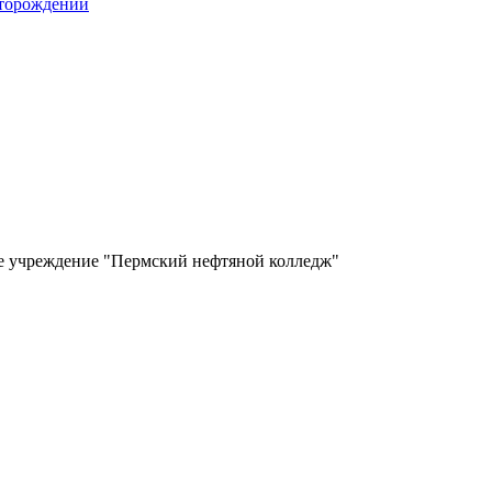
сторождений
ое учреждение "Пермский нефтяной колледж"