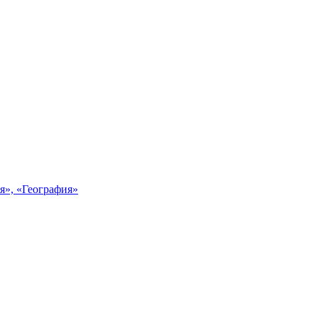
я», «География»