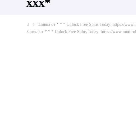
ххх*
Заявка от * * * Unlock Free Spins Today: https://ww
Заявка от * * * Unlock Free Spins Today: https://www.moto