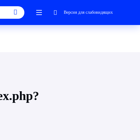
Версия для слабовидящих
ex.php?