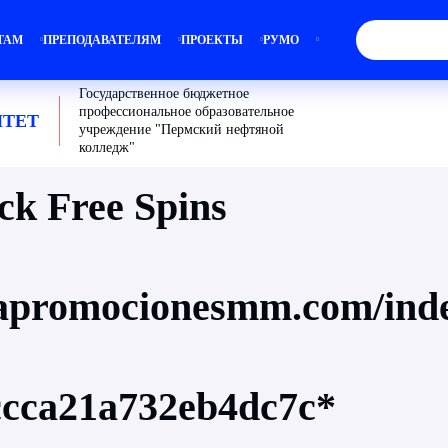
ТАМ
ПРЕПОДАВАТЕЛЯМ
ПРОЕКТЫ
РУМО
Государственное бюджетное
профессиональное образовательное
ТЕТ
учреждение "Пермский нефтяной
колледж"
ck Free Spins
lapromocionesmm.com/ind
ccca21a732eb4dc7c*