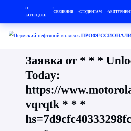
О
СВЕДЕНИЯ
СТУДЕНТАМ
АБИТУРИЕН
КОЛЛЕДЖЕ
ПРОФЕССИОНАЛИ
Заявка от * * * Unlo
Today:
https://www.motoro
vqrqtk * * *
hs=7d9cfc40333298f