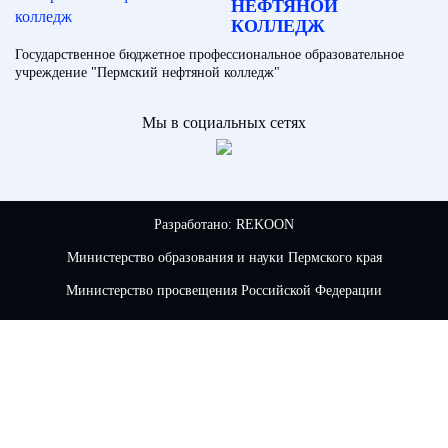
НЕФТЯНОЙ
КОЛЛЕДЖ
Государственное бюджетное профессиональное образовательное
учреждение "Пермский нефтяной колледж"
Мы в социальных сетях
Разработано:
REKOON
Министерство образования и науки Пермского края
Министерство просвещения Российской Федерации