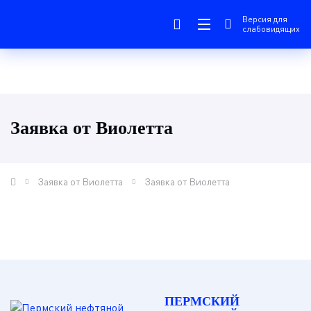
Версия для
слабовидящих
Заявка от Виолетта
Заявка от Виолетта
Заявка от Виолетта
ПЕРМСКИЙ