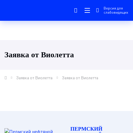
Версия для
слабовидящих
Заявка от Виолетта
Заявка от Виолетта
Заявка от Виолетта
ПЕРМСКИЙ