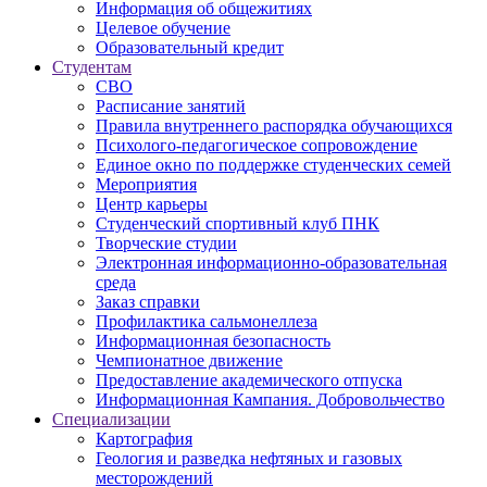
Информация об общежитиях
Целевое обучение
Образовательный кредит
Студентам
СВО
Расписание занятий
Правила внутреннего распорядка обучающихся
Психолого-педагогическое сопровождение
Единое окно по поддержке студенческих семей
Мероприятия
Центр карьеры
Студенческий спортивный клуб ПНК
Творческие студии
Электронная информационно-образовательная
среда
Заказ справки
Профилактика сальмонеллеза
Информационная безопасность
Чемпионатное движение
Предоставление академического отпуска
Информационная Кампания. Добровольчество
Специализации
Картография
Геология и разведка нефтяных и газовых
месторождений