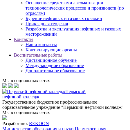
Оснащение средствами автоматизации
технонологических процессов и производств (по
отраслям)
Бурение нефтяных и газовых скважин
Прикладная геодезия
Разработка и эксплуатация нефтяных и газовых
месторождений
Контакты
Наши контакты
Контролирующие органы
Воспитательные работы
Дистанционное обучение
Международное образование
Дополнительное образование
Мы в социальных сетях
Пермский
нефтяной колледж
Государственное бюджетное профессиональное
образовательное учреждение "Пермский нефтяной колледж"
Мы в социальных сетях
Разработано:
REKOON
Министерство образования и науки Пермского края