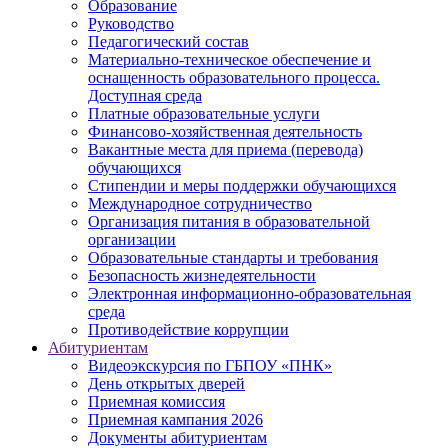
Образование
Руководство
Педагогический состав
Материально-техническое обеспечение и
оснащенность образовательного процесса.
Доступная среда
Платные образовательные услуги
Финансово-хозяйственная деятельность
Вакантные места для приема (перевода)
обучающихся
Стипендии и меры поддержки обучающихся
Международное сотрудничество
Организация питания в образовательной
организации
Образовательные стандарты и требования
Безопасность жизнедеятельности
Электронная информационно-образовательная
среда
Противодействие коррупции
Абитуриентам
Видеоэкскурсия по ГБПОУ «ПНК»
День открытых дверей
Приемная комиссия
Приемная кампания 2026
Дoкументы абитуриентам