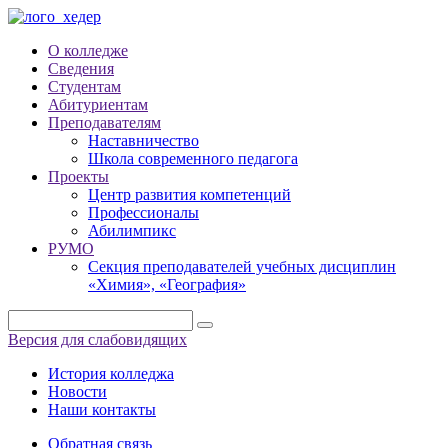
О колледже
Сведения
Студентам
Абитуриентам
Преподавателям
Наставничество
Школа современного педагога
Проекты
Центр развития компетенций
Профессионалы
Абилимпикс
РУМО
Секция преподавателей учебных дисциплин
«Химия», «География»
Версия для слабовидящих
История колледжа
Новости
Наши контакты
Обратная связь