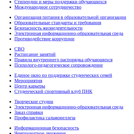
Стипендии и меры поддержки обучающихся
Международное сотрудничество
Организация питания в образовательной организации
Образовательные стандарты и требования
Безопасность жизнедеятельности
Электронная информационно-образовательная среда
Противодействие коррупции
СВО
Расписание занятий
Правила внутреннего распорядка обучающихся
Психолого-педагогическое сопровождение
Единое окно по поддержке студенческих семей
Мероприятия
Центр карьеры
Студенческий спортивный клуб ПНК
Творческие студии
Электронная информационно-образовательная среда
Заказ справки
Профилактика сальмонеллеза
Информационная безопасность
Чемпионатное движение