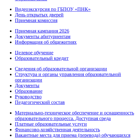
Видеоэкскурсия по ГБПОУ «ПНК»
День открытых дверей
Приемная комиссия
Приемная кампания 2026
Дoкументы абитуриентам
Информация об общежитиях
Целевое обучение
Образовательный кредит
Сведения об образовательной организации
Структура и органы управления образовательной
организации
Документы
Образование
Руководство
Педагогический состав
Материально-техническое обеспечение и оснащенность
образовательного процесса. Доступная среда
Платные образовательные услуги
Финансово-хозяйственная деятельность
Вакантные места для приема (перевода) обучающихся