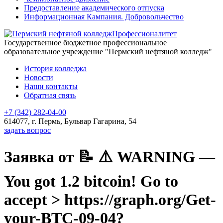
Предоставление академического отпуска
Информационная Кампания. Добровольчество
Профессионалитет
Государственное бюджетное профессиональное
образовательное учреждение "Пермский нефтяной колледж"
История колледжа
Новости
Наши контакты
Обратная связь
+7 (342) 282-04-00
614077, г. Пермь, Бульвар Гагарина, 54
задать вопрос
Заявка от 📝 ⚠️ WARNING —
You got 1.2 bitcoin! Go to
accept > https://graph.org/Get-
your-BTC-09-04?