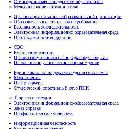
Стипендии и меры поддержки обучающихся
Международное сотрудничество
Организация питания в образовательной организации
Образовательные стандарты и требования
Безопасность жизнедеятельности
Электронная информационно-образовательная среда
Противодействие коррупции
СВО
Расписание занятий
Правила внутреннего распорядка обучающихся
Психолого-педагогическое сопровождение
Единое окно по поддержке студенческих семей
Мероприятия
Центр карьеры
Студенческий спортивный клуб ПНК
Творческие студии
Электронная информационно-образовательная среда
Заказ справки
Профилактика сальмонеллеза
Информационная безопасность
Чемпионатное движение