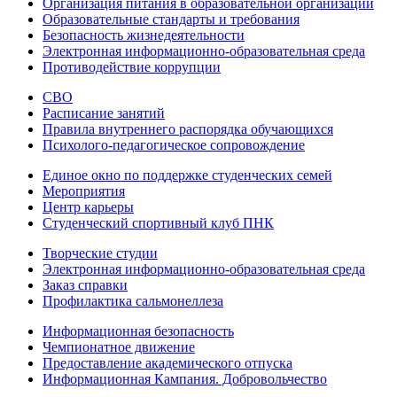
Организация питания в образовательной организации
Образовательные стандарты и требования
Безопасность жизнедеятельности
Электронная информационно-образовательная среда
Противодействие коррупции
СВО
Расписание занятий
Правила внутреннего распорядка обучающихся
Психолого-педагогическое сопровождение
Единое окно по поддержке студенческих семей
Мероприятия
Центр карьеры
Студенческий спортивный клуб ПНК
Творческие студии
Электронная информационно-образовательная среда
Заказ справки
Профилактика сальмонеллеза
Информационная безопасность
Чемпионатное движение
Предоставление академического отпуска
Информационная Кампания. Добровольчество