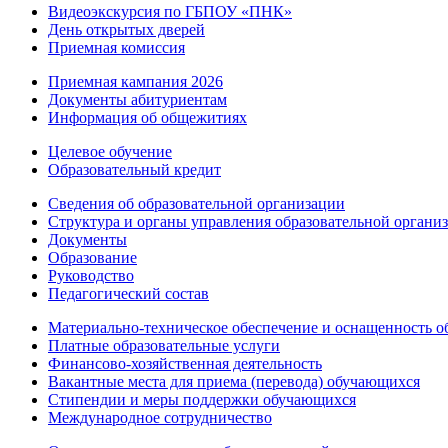
Видеоэкскурсия по ГБПОУ «ПНК»
День открытых дверей
Приемная комиссия
Приемная кампания 2026
Дoкументы абитуриентам
Информация об общежитиях
Целевое обучение
Образовательный кредит
Сведения об образовательной организации
Структура и органы управления образовательной органи
Документы
Образование
Руководство
Педагогический состав
Материально-техническое обеспечение и оснащенность об
Платные образовательные услуги
Финансово-хозяйственная деятельность
Вакантные места для приема (перевода) обучающихся
Стипендии и меры поддержки обучающихся
Международное сотрудничество