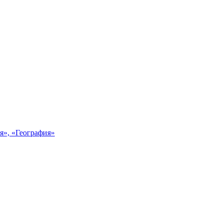
я», «География»