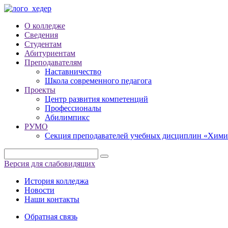
О колледже
Сведения
Студентам
Абитуриентам
Преподавателям
Наставничество
Школа современного педагога
Проекты
Центр развития компетенций
Профессионалы
Абилимпикс
РУМО
Секция преподавателей учебных дисциплин «Хими
Версия для слабовидящих
История колледжа
Новости
Наши контакты
Обратная связь