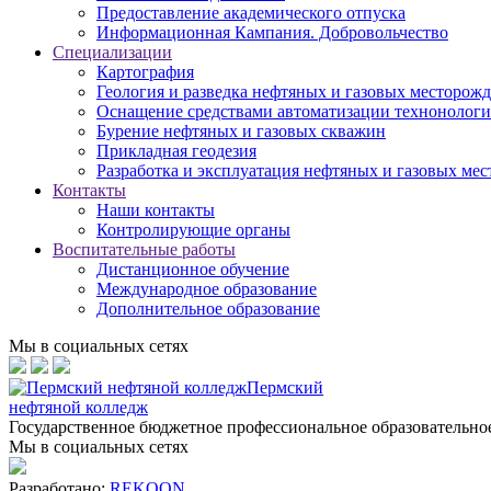
Предоставление академического отпуска
Информационная Кампания. Добровольчество
Специализации
Картография
Геология и разведка нефтяных и газовых месторож
Оснащение средствами автоматизации технонологич
Бурение нефтяных и газовых скважин
Прикладная геодезия
Разработка и эксплуатация нефтяных и газовых ме
Контакты
Наши контакты
Контролирующие органы
Воспитательные работы
Дистанционное обучение
Международное образование
Дополнительное образование
Мы в социальных сетях
Пермский
нефтяной колледж
Государственное бюджетное профессиональное образовательн
Мы в социальных сетях
Разработано:
REKOON