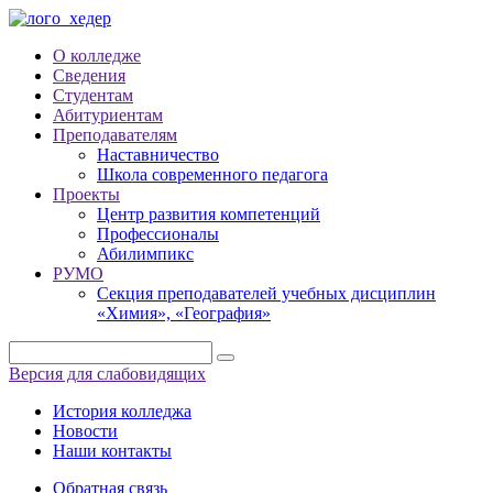
О колледже
Сведения
Студентам
Абитуриентам
Преподавателям
Наставничество
Школа современного педагога
Проекты
Центр развития компетенций
Профессионалы
Абилимпикс
РУМО
Секция преподавателей учебных дисциплин
«Химия», «География»
Версия для слабовидящих
История колледжа
Новости
Наши контакты
Обратная связь