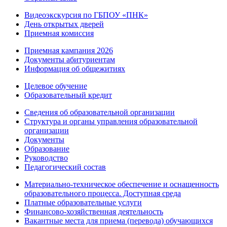
Видеоэкскурсия по ГБПОУ «ПНК»
День открытых дверей
Приемная комиссия
Приемная кампания 2026
Дoкументы абитуриентам
Информация об общежитиях
Целевое обучение
Образовательный кредит
Сведения об образовательной организации
Структура и органы управления образовательной
организации
Документы
Образование
Руководство
Педагогический состав
Материально-техническое обеспечение и оснащенность
образовательного процесса. Доступная среда
Платные образовательные услуги
Финансово-хозяйственная деятельность
Вакантные места для приема (перевода) обучающихся