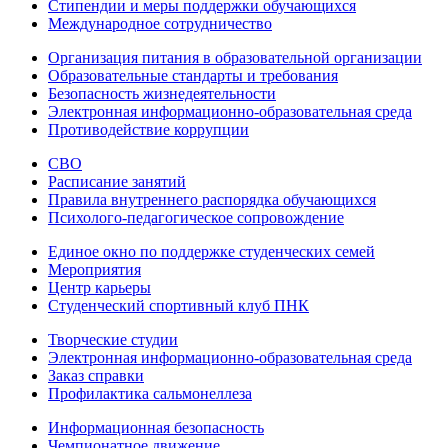
Стипендии и меры поддержки обучающихся
Международное сотрудничество
Организация питания в образовательной организации
Образовательные стандарты и требования
Безопасность жизнедеятельности
Электронная информационно-образовательная среда
Противодействие коррупции
СВО
Расписание занятий
Правила внутреннего распорядка обучающихся
Психолого-педагогическое сопровождение
Единое окно по поддержке студенческих семей
Мероприятия
Центр карьеры
Студенческий спортивный клуб ПНК
Творческие студии
Электронная информационно-образовательная среда
Заказ справки
Профилактика сальмонеллеза
Информационная безопасность
Чемпионатное движение