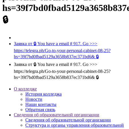
hs=39f7bd0fbad5129a3658b83
🔒
Заявка от 🔒 You have a email # 917. Go >>>
https://telegra.ph/Go-to-your-personal-cabinet-08-25?
hs=39f7bd0fbad5129a3658b837ec371bd6& 🔒
Заявка от 🔒 You have a email # 917. Go >>>
https://telegra.ph/Go-to-your-personal-cabinet-08-25?
hs=39f7bd0fbad5129a3658b837ec371bd6& 🔒
О колледже
История колледжа
Новости
Наши контакты
Обратная связь
Сведения об образовательной организации
Сведения об образовательной организации
Структура и органы управления образовательной