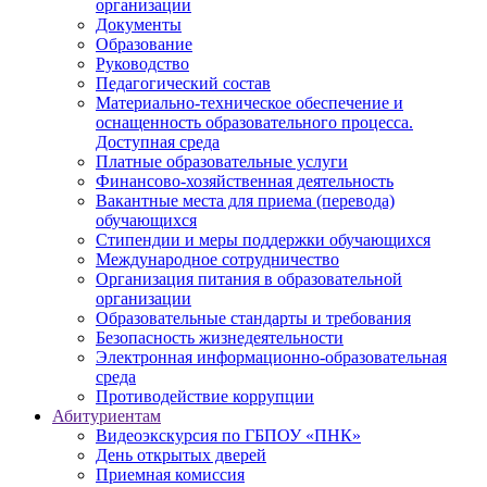
организации
Документы
Образование
Руководство
Педагогический состав
Материально-техническое обеспечение и
оснащенность образовательного процесса.
Доступная среда
Платные образовательные услуги
Финансово-хозяйственная деятельность
Вакантные места для приема (перевода)
обучающихся
Стипендии и меры поддержки обучающихся
Международное сотрудничество
Организация питания в образовательной
организации
Образовательные стандарты и требования
Безопасность жизнедеятельности
Электронная информационно-образовательная
среда
Противодействие коррупции
Абитуриентам
Видеоэкскурсия по ГБПОУ «ПНК»
День открытых дверей
Приемная комиссия