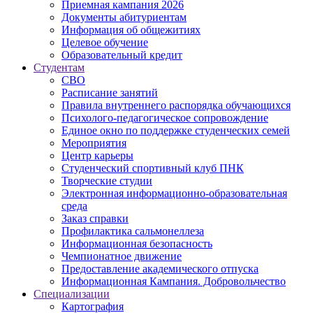
Приемная кампания 2026
Дoкументы абитуриентам
Информация об общежитиях
Целевое обучение
Образовательный кредит
Студентам
СВО
Расписание занятий
Правила внутреннего распорядка обучающихся
Психолого-педагогическое сопровождение
Единое окно по поддержке студенческих семей
Мероприятия
Центр карьеры
Студенческий спортивный клуб ПНК
Творческие студии
Электронная информационно-образовательная
среда
Заказ справки
Профилактика сальмонеллеза
Информационная безопасность
Чемпионатное движение
Предоставление академического отпуска
Информационная Кампания. Добровольчество
Специализации
Картография