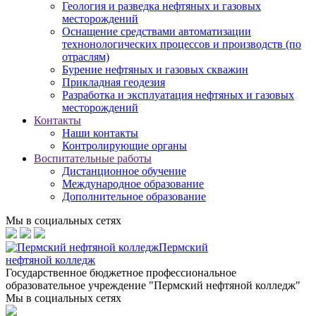
Геология и разведка нефтяных и газовых
месторождений
Оснащение средствами автоматизации
технонологических процессов и производств (по
отраслям)
Бурение нефтяных и газовых скважин
Прикладная геодезия
Разработка и эксплуатация нефтяных и газовых
месторождений
Контакты
Наши контакты
Контролирующие органы
Воспитательные работы
Дистанционное обучение
Международное образование
Дополнительное образование
Мы в социальных сетях
Пермский
нефтяной колледж
Государственное бюджетное профессиональное
образовательное учреждение "Пермский нефтяной колледж"
Мы в социальных сетях