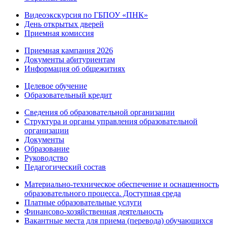
Видеоэкскурсия по ГБПОУ «ПНК»
День открытых дверей
Приемная комиссия
Приемная кампания 2026
Дoкументы абитуриентам
Информация об общежитиях
Целевое обучение
Образовательный кредит
Сведения об образовательной организации
Структура и органы управления образовательной
организации
Документы
Образование
Руководство
Педагогический состав
Материально-техническое обеспечение и оснащенность
образовательного процесса. Доступная среда
Платные образовательные услуги
Финансово-хозяйственная деятельность
Вакантные места для приема (перевода) обучающихся