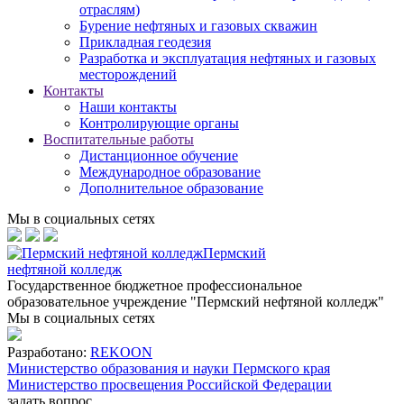
отраслям)
Бурение нефтяных и газовых скважин
Прикладная геодезия
Разработка и эксплуатация нефтяных и газовых
месторождений
Контакты
Наши контакты
Контролирующие органы
Воспитательные работы
Дистанционное обучение
Международное образование
Дополнительное образование
Мы в социальных сетях
Пермский
нефтяной колледж
Государственное бюджетное профессиональное
образовательное учреждение "Пермский нефтяной колледж"
Мы в социальных сетях
Разработано:
REKOON
Министерство образования и науки Пермского края
Министерство просвещения Российской Федерации
задать вопрос