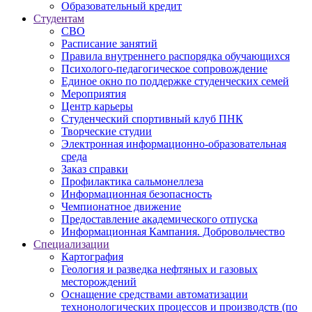
Образовательный кредит
Студентам
СВО
Расписание занятий
Правила внутреннего распорядка обучающихся
Психолого-педагогическое сопровождение
Единое окно по поддержке студенческих семей
Мероприятия
Центр карьеры
Студенческий спортивный клуб ПНК
Творческие студии
Электронная информационно-образовательная
среда
Заказ справки
Профилактика сальмонеллеза
Информационная безопасность
Чемпионатное движение
Предоставление академического отпуска
Информационная Кампания. Добровольчество
Специализации
Картография
Геология и разведка нефтяных и газовых
месторождений
Оснащение средствами автоматизации
технонологических процессов и производств (по