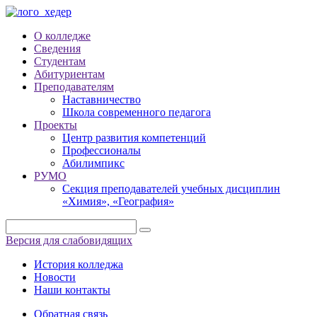
О колледже
Сведения
Студентам
Абитуриентам
Преподавателям
Наставничество
Школа современного педагога
Проекты
Центр развития компетенций
Профессионалы
Абилимпикс
РУМО
Секция преподавателей учебных дисциплин
«Химия», «География»
Версия для слабовидящих
История колледжа
Новости
Наши контакты
Обратная связь