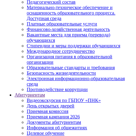
Педагогический состав
Материально-техническое обеспечение и
оснащенность образовательного процесса.
Доступная среда
Платные образовательные услуги
Финансово-хозяйственная деятельность
Вакантные места для приема (перевода)
обучающихся
Стипендии и меры поддержки обучающихся
Международное сотрудничество
Организация питания в образовательной
организации
Образовательные стандарты и требования
Безопасность жизнедеятельности
Электронная информационно-образовательная
среда
Противодействие коррупции
Абитуриентам
Видеоэкскурсия по ГБПОУ «ПНК»
День открытых дверей
Приемная комиссия
Приемная кампания 2026
Дoкументы абитуриентам
Информация об общежитиях
Целевое обучение