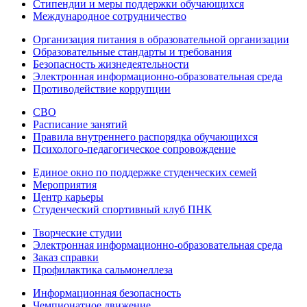
Стипендии и меры поддержки обучающихся
Международное сотрудничество
Организация питания в образовательной организации
Образовательные стандарты и требования
Безопасность жизнедеятельности
Электронная информационно-образовательная среда
Противодействие коррупции
СВО
Расписание занятий
Правила внутреннего распорядка обучающихся
Психолого-педагогическое сопровождение
Единое окно по поддержке студенческих семей
Мероприятия
Центр карьеры
Студенческий спортивный клуб ПНК
Творческие студии
Электронная информационно-образовательная среда
Заказ справки
Профилактика сальмонеллеза
Информационная безопасность
Чемпионатное движение