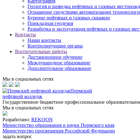
Картография
Геология и разведка нефтяных и газовых месторож
Оснащение средствами автоматизации технонологич
Бурение нефтяных и газовых скважин
Прикладная геодезия
Разработка и эксплуатация нефтяных и газовых ме
Контакты
Наши контакты
Контролирующие органы
Воспитательные работы
Дистанционное обучение
Международное образование
Дополнительное образование
Мы в социальных сетях
Пермский
нефтяной колледж
Государственное бюджетное профессиональное образовательн
Мы в социальных сетях
Разработано:
REKOON
Министерство образования и науки Пермского края
Министерство просвещения Российской Федерации
задать вопрос