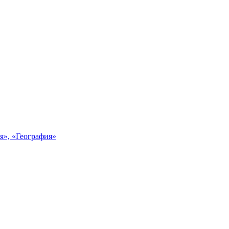
я», «География»