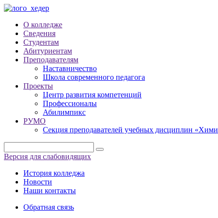
О колледже
Сведения
Студентам
Абитуриентам
Преподавателям
Наставничество
Школа современного педагога
Проекты
Центр развития компетенций
Профессионалы
Абилимпикс
РУМО
Секция преподавателей учебных дисциплин «Хими
Версия для слабовидящих
История колледжа
Новости
Наши контакты
Обратная связь