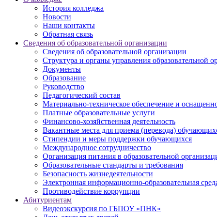
История колледжа
Новости
Наши контакты
Обратная связь
Сведения об образовательной организации
Сведения об образовательной организации
Структура и органы управления образовательной о
Документы
Образование
Руководство
Педагогический состав
Материально-техническое обеспечение и оснащеннос
Платные образовательные услуги
Финансово-хозяйственная деятельность
Вакантные места для приема (перевода) обучающих
Стипендии и меры поддержки обучающихся
Международное сотрудничество
Организация питания в образовательной организац
Образовательные стандарты и требования
Безопасность жизнедеятельности
Электронная информационно-образовательная сред
Противодействие коррупции
Абитуриентам
Видеоэкскурсия по ГБПОУ «ПНК»