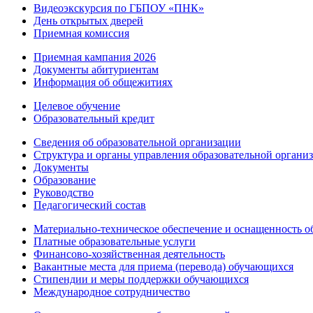
Видеоэкскурсия по ГБПОУ «ПНК»
День открытых дверей
Приемная комиссия
Приемная кампания 2026
Дoкументы абитуриентам
Информация об общежитиях
Целевое обучение
Образовательный кредит
Сведения об образовательной организации
Структура и органы управления образовательной органи
Документы
Образование
Руководство
Педагогический состав
Материально-техническое обеспечение и оснащенность об
Платные образовательные услуги
Финансово-хозяйственная деятельность
Вакантные места для приема (перевода) обучающихся
Стипендии и меры поддержки обучающихся
Международное сотрудничество