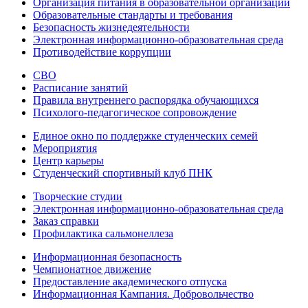
Организация питания в образовательной организации
Образовательные стандарты и требования
Безопасность жизнедеятельности
Электронная информационно-образовательная среда
Противодействие коррупции
СВО
Расписание занятий
Правила внутреннего распорядка обучающихся
Психолого-педагогическое сопровождение
Единое окно по поддержке студенческих семей
Мероприятия
Центр карьеры
Студенческий спортивный клуб ПНК
Творческие студии
Электронная информационно-образовательная среда
Заказ справки
Профилактика сальмонеллеза
Информационная безопасность
Чемпионатное движение
Предоставление академического отпуска
Информационная Кампания. Добровольчество