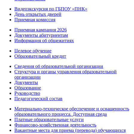
Видеоэкскурсия по ГБПОУ «ПНК»
День открытых дверей
Приемная комиссия
Приемная кампания 2026
Дoкументы абитуриентам
Информация об общежитиях
Целевое обучение
Образовательный кредит
Сведения об образовательной организации
Структура и органы управления образовательной
организации
Документы
Образование
Руководство
Педагогический состав
Материально-техническое обеспечение и оснащенность
образовательного процесса. Доступная среда
Платные образовательные услуги
Финансово-хозяйственная деятельность
Вакантные места для приема (перевода) обучающихся