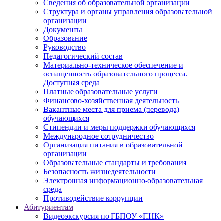
Сведения об образовательной организации
Структура и органы управления образовательной
организации
Документы
Образование
Руководство
Педагогический состав
Материально-техническое обеспечение и
оснащенность образовательного процесса.
Доступная среда
Платные образовательные услуги
Финансово-хозяйственная деятельность
Вакантные места для приема (перевода)
обучающихся
Стипендии и меры поддержки обучающихся
Международное сотрудничество
Организация питания в образовательной
организации
Образовательные стандарты и требования
Безопасность жизнедеятельности
Электронная информационно-образовательная
среда
Противодействие коррупции
Абитуриентам
Видеоэкскурсия по ГБПОУ «ПНК»