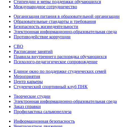
Стипендии и меры поддержки обучающихся
Международное сотрудничество
Организация питания в образовательной организации
Образовательные стандарты и требования
Безопасность жизнедеятельности
Электронная информационно-образовательная среда
Противодействие коррупции
СВО
Расписание занятий
Правила внутреннего распорядка обучающихся
Психолого-педагогическое сопровождение
Единое окно по поддержке студенческих семей
Мероприятия
Центр карьеры
Студенческий спортивный клуб ПНК
Творческие студии
Электронная информационно-образовательная среда
Заказ справки
Профилактика сальмонеллеза
Информационная безопасность
Чемпионатное движение