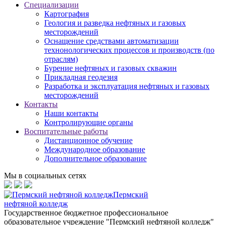
Специализации
Картография
Геология и разведка нефтяных и газовых
месторождений
Оснащение средствами автоматизации
технонологических процессов и производств (по
отраслям)
Бурение нефтяных и газовых скважин
Прикладная геодезия
Разработка и эксплуатация нефтяных и газовых
месторождений
Контакты
Наши контакты
Контролирующие органы
Воспитательные работы
Дистанционное обучение
Международное образование
Дополнительное образование
Мы в социальных сетях
Пермский
нефтяной колледж
Государственное бюджетное профессиональное
образовательное учреждение "Пермский нефтяной колледж"