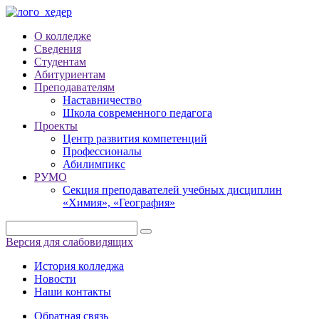
О колледже
Сведения
Студентам
Абитуриентам
Преподавателям
Наставничество
Школа современного педагога
Проекты
Центр развития компетенций
Профессионалы
Абилимпикс
РУМО
Секция преподавателей учебных дисциплин
«Химия», «География»
Версия для слабовидящих
История колледжа
Новости
Наши контакты
Обратная связь