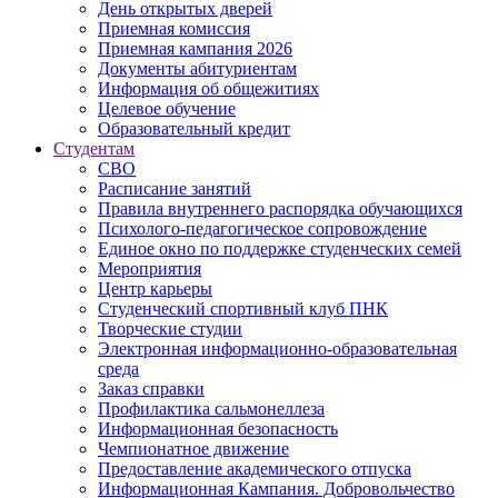
День открытых дверей
Приемная комиссия
Приемная кампания 2026
Дoкументы абитуриентам
Информация об общежитиях
Целевое обучение
Образовательный кредит
Студентам
СВО
Расписание занятий
Правила внутреннего распорядка обучающихся
Психолого-педагогическое сопровождение
Единое окно по поддержке студенческих семей
Мероприятия
Центр карьеры
Студенческий спортивный клуб ПНК
Творческие студии
Электронная информационно-образовательная
среда
Заказ справки
Профилактика сальмонеллеза
Информационная безопасность
Чемпионатное движение
Предоставление академического отпуска
Информационная Кампания. Добровольчество