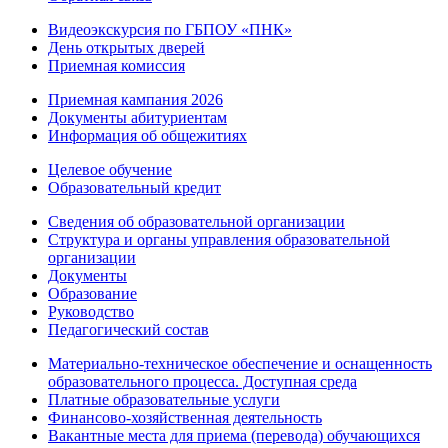
Видеоэкскурсия по ГБПОУ «ПНК»
День открытых дверей
Приемная комиссия
Приемная кампания 2026
Дoкументы абитуриентам
Информация об общежитиях
Целевое обучение
Образовательный кредит
Сведения об образовательной организации
Структура и органы управления образовательной
организации
Документы
Образование
Руководство
Педагогический состав
Материально-техническое обеспечение и оснащенность
образовательного процесса. Доступная среда
Платные образовательные услуги
Финансово-хозяйственная деятельность
Вакантные места для приема (перевода) обучающихся