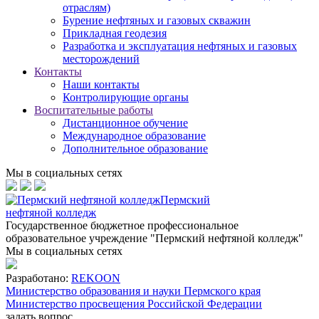
отраслям)
Бурение нефтяных и газовых скважин
Прикладная геодезия
Разработка и эксплуатация нефтяных и газовых
месторождений
Контакты
Наши контакты
Контролирующие органы
Воспитательные работы
Дистанционное обучение
Международное образование
Дополнительное образование
Мы в социальных сетях
Пермский
нефтяной колледж
Государственное бюджетное профессиональное
образовательное учреждение "Пермский нефтяной колледж"
Мы в социальных сетях
Разработано:
REKOON
Министерство образования и науки Пермского края
Министерство просвещения Российской Федерации
задать вопрос