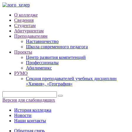
О колледже
Сведения
Студентам
Абитуриентам
Преподавателям
Наставничество
Школа современного педагога
Проекты
Центр развития компетенций
Профессионалы
Абилимпикс
РУМО
Секция преподавателей учебных дисциплин
«Химия», «География»
Версия для слабовидящих
История колледжа
Новости
Наши контакты
Обратная связь