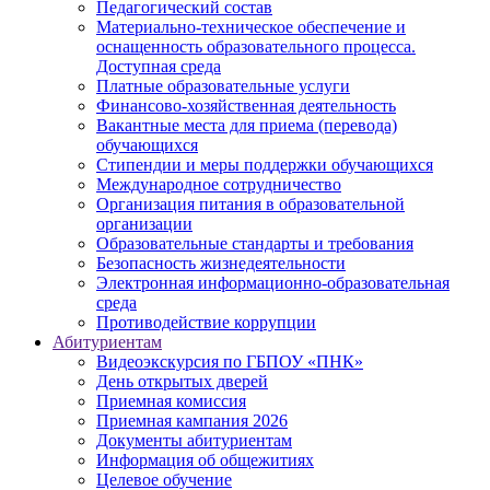
Педагогический состав
Материально-техническое обеспечение и
оснащенность образовательного процесса.
Доступная среда
Платные образовательные услуги
Финансово-хозяйственная деятельность
Вакантные места для приема (перевода)
обучающихся
Стипендии и меры поддержки обучающихся
Международное сотрудничество
Организация питания в образовательной
организации
Образовательные стандарты и требования
Безопасность жизнедеятельности
Электронная информационно-образовательная
среда
Противодействие коррупции
Абитуриентам
Видеоэкскурсия по ГБПОУ «ПНК»
День открытых дверей
Приемная комиссия
Приемная кампания 2026
Дoкументы абитуриентам
Информация об общежитиях
Целевое обучение