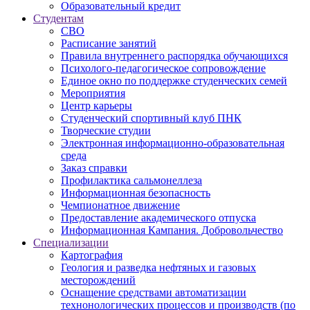
Образовательный кредит
Студентам
СВО
Расписание занятий
Правила внутреннего распорядка обучающихся
Психолого-педагогическое сопровождение
Единое окно по поддержке студенческих семей
Мероприятия
Центр карьеры
Студенческий спортивный клуб ПНК
Творческие студии
Электронная информационно-образовательная
среда
Заказ справки
Профилактика сальмонеллеза
Информационная безопасность
Чемпионатное движение
Предоставление академического отпуска
Информационная Кампания. Добровольчество
Специализации
Картография
Геология и разведка нефтяных и газовых
месторождений
Оснащение средствами автоматизации
технонологических процессов и производств (по