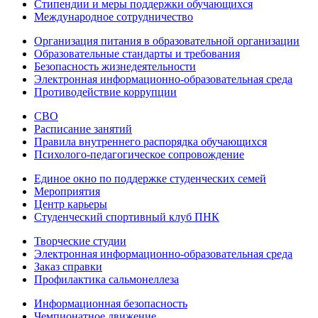
Стипендии и меры поддержки обучающихся
Международное сотрудничество
Организация питания в образовательной организации
Образовательные стандарты и требования
Безопасность жизнедеятельности
Электронная информационно-образовательная среда
Противодействие коррупции
СВО
Расписание занятий
Правила внутреннего распорядка обучающихся
Психолого-педагогическое сопровождение
Единое окно по поддержке студенческих семей
Мероприятия
Центр карьеры
Студенческий спортивный клуб ПНК
Творческие студии
Электронная информационно-образовательная среда
Заказ справки
Профилактика сальмонеллеза
Информационная безопасность
Чемпионатное движение