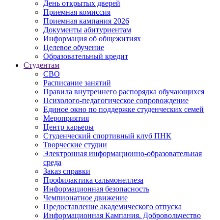
День открытых дверей
Приемная комиссия
Приемная кампания 2026
Дoкументы абитуриентам
Информация об общежитиях
Целевое обучение
Образовательный кредит
Студентам
СВО
Расписание занятий
Правила внутреннего распорядка обучающихся
Психолого-педагогическое сопровождение
Единое окно по поддержке студенческих семей
Мероприятия
Центр карьеры
Студенческий спортивный клуб ПНК
Творческие студии
Электронная информационно-образовательная
среда
Заказ справки
Профилактика сальмонеллеза
Информационная безопасность
Чемпионатное движение
Предоставление академического отпуска
Информационная Кампания. Добровольчество