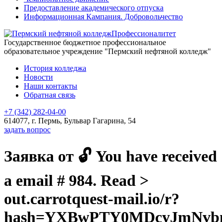
Предоставление академического отпуска
Информационная Кампания. Добровольчество
Профессионалитет
Государственное бюджетное профессиональное
образовательное учреждение "Пермский нефтяной колледж"
История колледжа
Новости
Наши контакты
Обратная связь
+7 (342) 282-04-00
614077, г. Пермь, Бульвар Гагарина, 54
задать вопрос
Заявка от 🔓 You have received
a email # 984. Read >
out.carrotquest-mail.io/r?
hash=YXBwPTY0MDcyJmNvb