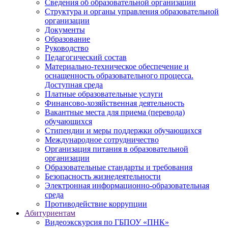
Сведения об образовательной организации
Структура и органы управления образовательной
организации
Документы
Образование
Руководство
Педагогический состав
Материально-техническое обеспечение и
оснащенность образовательного процесса.
Доступная среда
Платные образовательные услуги
Финансово-хозяйственная деятельность
Вакантные места для приема (перевода)
обучающихся
Стипендии и меры поддержки обучающихся
Международное сотрудничество
Организация питания в образовательной
организации
Образовательные стандарты и требования
Безопасность жизнедеятельности
Электронная информационно-образовательная
среда
Противодействие коррупции
Абитуриентам
Видеоэкскурсия по ГБПОУ «ПНК»