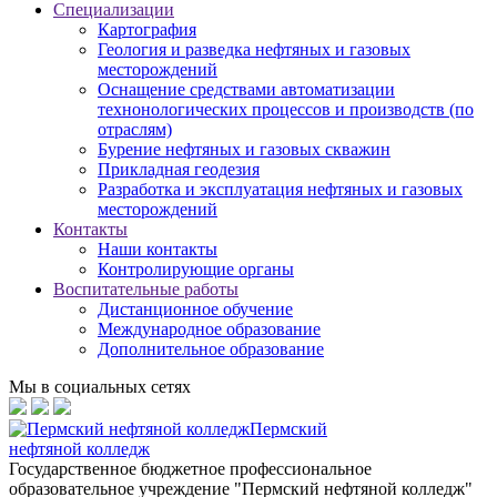
Специализации
Картография
Геология и разведка нефтяных и газовых
месторождений
Оснащение средствами автоматизации
технонологических процессов и производств (по
отраслям)
Бурение нефтяных и газовых скважин
Прикладная геодезия
Разработка и эксплуатация нефтяных и газовых
месторождений
Контакты
Наши контакты
Контролирующие органы
Воспитательные работы
Дистанционное обучение
Международное образование
Дополнительное образование
Мы в социальных сетях
Пермский
нефтяной колледж
Государственное бюджетное профессиональное
образовательное учреждение "Пермский нефтяной колледж"