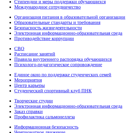
Стипендии и меры поддержки обучающихся
Международное сотрудничество
Организация питания в образовательной организации
Образовательные стандарты и требования
Безопасность жизнедеятельности
Электронная информационно-образовательная среда
Противодействие коррупции
СВО
Расписание занятий
Правила внутреннего распорядка обучающихся
Психолого-педагогическое сопровождение
Единое окно по поддержке студенческих семей
Мероприятия
Центр карьеры
Студенческий спортивный клуб ПНК
Творческие студии
Электронная информационно-образовательная среда
Заказ справки
Профилактика сальмонеллеза
Информационная безопасность
Чемпионатное движение