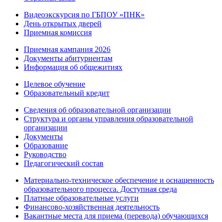
Видеоэкскурсия по ГБПОУ «ПНК»
День открытых дверей
Приемная комиссия
Приемная кампания 2026
Дoкументы абитуриентам
Информация об общежитиях
Целевое обучение
Образовательный кредит
Сведения об образовательной организации
Структура и органы управления образовательной
организации
Документы
Образование
Руководство
Педагогический состав
Материально-техническое обеспечение и оснащенность
образовательного процесса. Доступная среда
Платные образовательные услуги
Финансово-хозяйственная деятельность
Вакантные места для приема (перевода) обучающихся