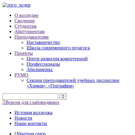
О колледже
Сведения
Студентам
Абитуриентам
Преподавателям
Наставничество
Школа современного педагога
Проекты
Центр развития компетенций
Профессионалы
Абилимпикс
РУМО
Секция преподавателей учебных дисциплин
«Химия», «География»
Версия для слабовидящих
История колледжа
Новости
Наши контакты
Обратная связь