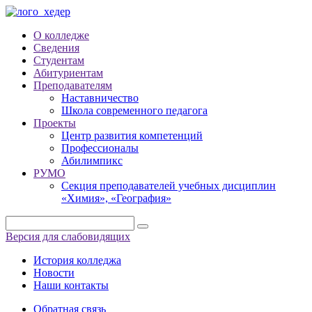
О колледже
Сведения
Студентам
Абитуриентам
Преподавателям
Наставничество
Школа современного педагога
Проекты
Центр развития компетенций
Профессионалы
Абилимпикс
РУМО
Секция преподавателей учебных дисциплин
«Химия», «География»
Версия для слабовидящих
История колледжа
Новости
Наши контакты
Обратная связь