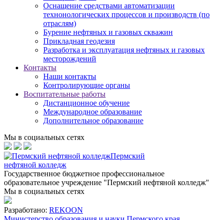
Оснащение средствами автоматизации
технонологических процессов и производств (по
отраслям)
Бурение нефтяных и газовых скважин
Прикладная геодезия
Разработка и эксплуатация нефтяных и газовых
месторождений
Контакты
Наши контакты
Контролирующие органы
Воспитательные работы
Дистанционное обучение
Международное образование
Дополнительное образование
Мы в социальных сетях
Пермский
нефтяной колледж
Государственное бюджетное профессиональное
образовательное учреждение "Пермский нефтяной колледж"
Мы в социальных сетях
Разработано:
REKOON
Министерство образования и науки Пермского края