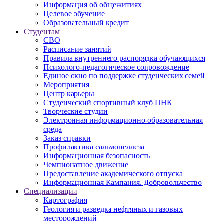
Информация об общежитиях
Целевое обучение
Образовательный кредит
Студентам
СВО
Расписание занятий
Правила внутреннего распорядка обучающихся
Психолого-педагогическое сопровождение
Единое окно по поддержке студенческих семей
Мероприятия
Центр карьеры
Студенческий спортивный клуб ПНК
Творческие студии
Электронная информационно-образовательная
среда
Заказ справки
Профилактика сальмонеллеза
Информационная безопасность
Чемпионатное движение
Предоставление академического отпуска
Информационная Кампания. Добровольчество
Специализации
Картография
Геология и разведка нефтяных и газовых
месторождений