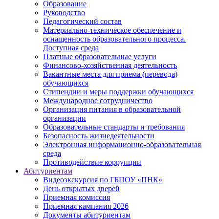
Образование
Руководство
Педагогический состав
Материально-техническое обеспечение и
оснащенность образовательного процесса.
Доступная среда
Платные образовательные услуги
Финансово-хозяйственная деятельность
Вакантные места для приема (перевода)
обучающихся
Стипендии и меры поддержки обучающихся
Международное сотрудничество
Организация питания в образовательной
организации
Образовательные стандарты и требования
Безопасность жизнедеятельности
Электронная информационно-образовательная
среда
Противодействие коррупции
Абитуриентам
Видеоэкскурсия по ГБПОУ «ПНК»
День открытых дверей
Приемная комиссия
Приемная кампания 2026
Дoкументы абитуриентам