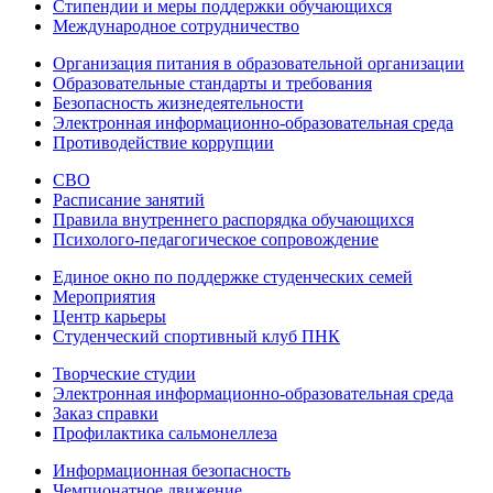
Стипендии и меры поддержки обучающихся
Международное сотрудничество
Организация питания в образовательной организации
Образовательные стандарты и требования
Безопасность жизнедеятельности
Электронная информационно-образовательная среда
Противодействие коррупции
СВО
Расписание занятий
Правила внутреннего распорядка обучающихся
Психолого-педагогическое сопровождение
Единое окно по поддержке студенческих семей
Мероприятия
Центр карьеры
Студенческий спортивный клуб ПНК
Творческие студии
Электронная информационно-образовательная среда
Заказ справки
Профилактика сальмонеллеза
Информационная безопасность
Чемпионатное движение