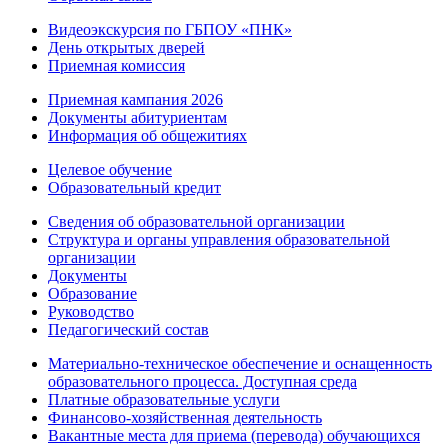
Видеоэкскурсия по ГБПОУ «ПНК»
День открытых дверей
Приемная комиссия
Приемная кампания 2026
Дoкументы абитуриентам
Информация об общежитиях
Целевое обучение
Образовательный кредит
Сведения об образовательной организации
Структура и органы управления образовательной
организации
Документы
Образование
Руководство
Педагогический состав
Материально-техническое обеспечение и оснащенность
образовательного процесса. Доступная среда
Платные образовательные услуги
Финансово-хозяйственная деятельность
Вакантные места для приема (перевода) обучающихся