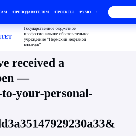
ТАМ
ПРЕПОДАВАТЕЛЯМ
ПРОЕКТЫ
РУМО
Государственное бюджетное
профессиональное образовательное
ТЕТ
учреждение "Пермский нефтяной
колледж"
e received a
Open —
-to-your-personal-
dd3a35147929230a33&