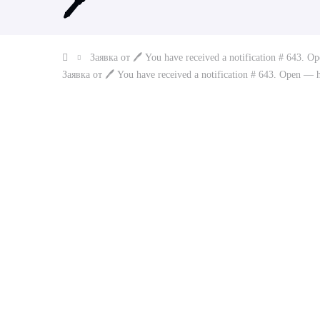
🖊
Заявка от 🖊 You have received a notification # 643.
Заявка от 🖊 You have received a notification # 643. Open —