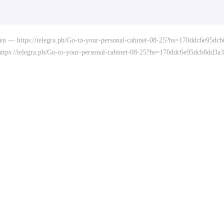
 Open — https://telegra.ph/Go-to-your-personal-cabinet-08-25?hs=170ddc6e95
 https://telegra.ph/Go-to-your-personal-cabinet-08-25?hs=170ddc6e95dcb8dd