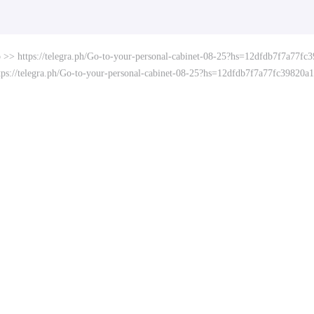
Go >> https://telegra.ph/Go-to-your-personal-cabinet-08-25?hs=12dfdb7f7a77
https://telegra.ph/Go-to-your-personal-cabinet-08-25?hs=12dfdb7f7a77fc39820