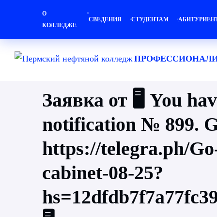
О
СВЕДЕНИЯ
СТУДЕНТАМ
АБИТУРИЕН
КОЛЛЕДЖЕ
ПРОФЕССИОНАЛИ
Заявка от 🖥 You hav
notification № 899. 
https://telegra.ph/Go
cabinet-08-25?
hs=12dfdb7f7a77fc