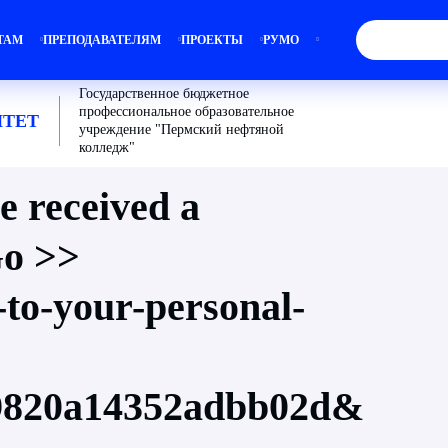
ТАМ
ПРЕПОДАВАТЕЛЯМ
ПРОЕКТЫ
РУМО
Государственное бюджетное
профессиональное образовательное
ТЕТ
учреждение "Пермский нефтяной
колледж"
e received a
Go >>
-to-your-personal-
39820a14352adbb02d&