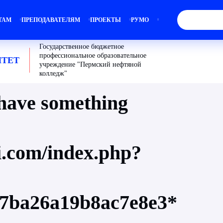
ТАМ
ПРЕПОДАВАТЕЛЯМ
ПРОЕКТЫ
РУМО
Государственное бюджетное
профессиональное образовательное
ТЕТ
учреждение "Пермский нефтяной
колледж"
 have something
i.com/index.php?
7ba26a19b8ac7e8e3*