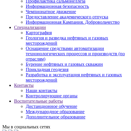
Профилактика сальмонеллеза
Информационная безопасность
Чемпионатное движение
Предоставление академического отпуска
Информационная Кампания. Добровольчество
Специализации
Картография
Геология и разведка нефтяных и газовых
месторождений
Оснащение средствами автоматизации
технонологических процессов и производств (по
отраслям)
Бурение нефтяных и газовых скважин
Прикладная геодезия
Разработка и эксплуатация нефтяных и газовых
месторождений
Контакты
Наши контакты
Контролирующие органы
Воспитательные работы
Дистанционное обучение
Международное образование
Дополнительное образование
Мы в социальных сетях