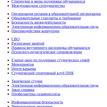
Стипендии и меры поддержки обучающихся
Международное сотрудничество
Организация питания в образовательной организации
Образовательные стандарты и требования
Безопасность жизнедеятельности
Электронная информационно-образовательная среда
Противодействие коррупции
СВО
Расписание занятий
Правила внутреннего распорядка обучающихся
Психолого-педагогическое сопровождение
Единое окно по поддержке студенческих семей
Мероприятия
Центр карьеры
Студенческий спортивный клуб ПНК
Творческие студии
Электронная информационно-образовательная среда
Заказ справки
Профилактика сальмонеллеза
Информационная безопасность
Чемпионатное движение