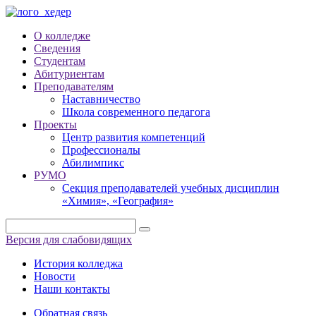
О колледже
Сведения
Студентам
Абитуриентам
Преподавателям
Наставничество
Школа современного педагога
Проекты
Центр развития компетенций
Профессионалы
Абилимпикс
РУМО
Секция преподавателей учебных дисциплин
«Химия», «География»
Версия для слабовидящих
История колледжа
Новости
Наши контакты
Обратная связь