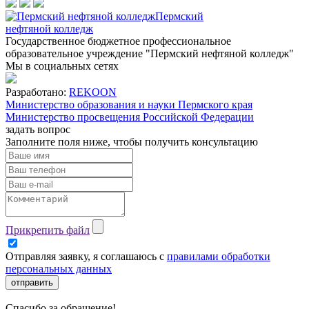
Пермский
нефтяной колледж
Государственное бюджетное профессиональное
образовательное учреждение "Пермский нефтяной колледж"
Мы в социальных сетях
Разработано:
REKOON
Министерство образования и науки Пермского края
Министерство просвещения Российской Федерации
задать вопрос
Заполните поля ниже, чтобы
получить консультацию
Прикрепить файл
Отправляя заявку, я соглашаюсь с
правилами обработки
персональных данных
отправить
Спасибо за обращение!