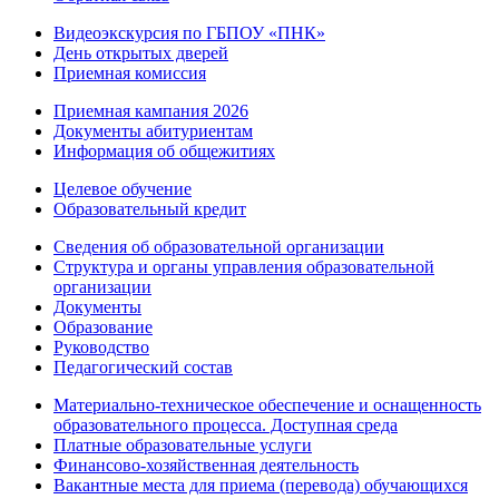
Видеоэкскурсия по ГБПОУ «ПНК»
День открытых дверей
Приемная комиссия
Приемная кампания 2026
Дoкументы абитуриентам
Информация об общежитиях
Целевое обучение
Образовательный кредит
Сведения об образовательной организации
Структура и органы управления образовательной
организации
Документы
Образование
Руководство
Педагогический состав
Материально-техническое обеспечение и оснащенность
образовательного процесса. Доступная среда
Платные образовательные услуги
Финансово-хозяйственная деятельность
Вакантные места для приема (перевода) обучающихся