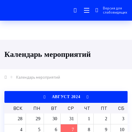
Версия для
слабовидящих
Календарь мероприятий
Календарь мероприятий
АВГУСТ 2024
ВСК
ПН
ВТ
СР
ЧТ
ПТ
СБ
28
29
30
31
1
2
3
4
5
6
7
8
9
10