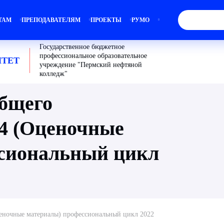
ТАМ
ПРЕПОДАВАТЕЛЯМ
ПРОЕКТЫ
РУМО
Государственное бюджетное
профессиональное образовательное
ТЕТ
учреждение "Пермский нефтяной
колледж"
общего
14 (Оценочные
сиональный цикл
ценочные материалы) профессиональный цикл 2022