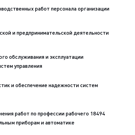
зводственных работ персонала организации
ской и предпринимательской деятельности
ого обслуживания и эксплуатации
истем управления
стик и обеспечение надежности систем
нения работ по профессии рабочего 18494
льным приборам и автоматике