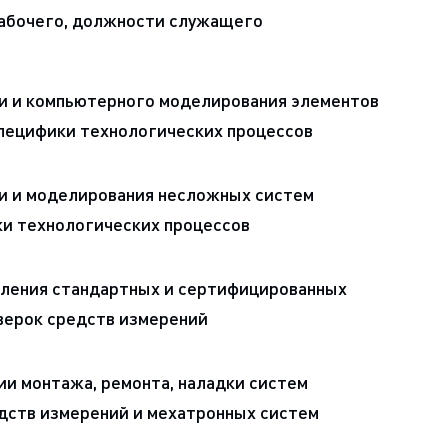
рабочего, должности служащего
и и компьютерного моделирования элементов
специфики технологических процессов
и и моделирования несложных систем
ки технологических процессов
ления стандартных и сертифицированных
верок средств измерений
и монтажа, ремонта, наладки систем
едств измерений и мехатронных систем