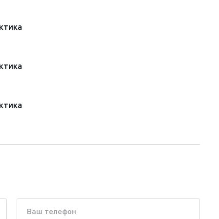
ктика
ктика
ктика