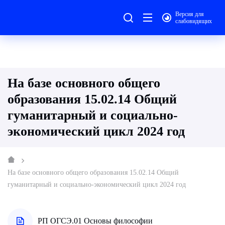
Версия для
слабовидящих
На базе основного общего
образования 15.02.14 Общий
гуманитарный и социально-
экономический цикл 2024 год
На базе основного общего образования 15.02.14 Общий
гуманитарный и социально-экономический цикл 2024 год
РП ОГСЭ.01 Основы философии