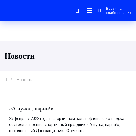
Версия для
слабовидящих
Новости
Новости
«А ну-ка , парни!»
25 февраля 2022 года в спортивном зале нефтяного колледжа
состоялся военно-спортивный праздник « А ну-ка, парни!»,
посвященный Дню защитника Отечества.