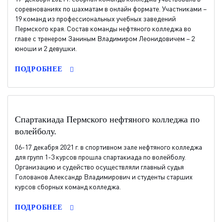
соревнованиях по шахматам в онлайн формате. Участниками –
19 команд из профессиональных учебных заведений
Пермского края. Состав команды нефтяного колледжа во
главе с тренером Заниным Владимиром Леонидовичем – 2
юноши и 2 девушки.
ПОДРОБНЕЕ
Спартакиада Пермского нефтяного колледжа по
волейболу.
06-17 декабря 2021 г. в спортивном зале нефтяного колледжа
для групп 1-3 курсов прошла спартакиада по волейболу.
Организацию и судейство осуществляли главный судья
Голованов Александр Владимирович и студенты старших
курсов сборных команд колледжа.
ПОДРОБНЕЕ