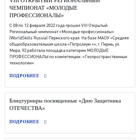
VIII ОТКРЫТЫЙ РЕГИОНАЛЬНЫЙ
ЧЕМПИОНАТ «МОЛОДЫЕ
ПРОФЕССИОНАЛЫ»
C 08 по 12 февраля 2022 года прошел VIII Открытый
Региональный чемпионат «Молодые профессионалы»
(WorldSkills Russia) Пермского края. На базе МАОУ «Средняя
общеобразовательная школа «Петролеум +», г. Пермь, ул.
Мира, 92 работала площадка категории МОЛОДЫЕ
ПРОФЕССИОНАЛЫ по компетенции: «Геопространственные
технологии».
ПОДРОБНЕЕ
Блицтурниры посвященные «Дню Защитника
ОТЕЧЕСТВА»
ПОДРОБНЕЕ