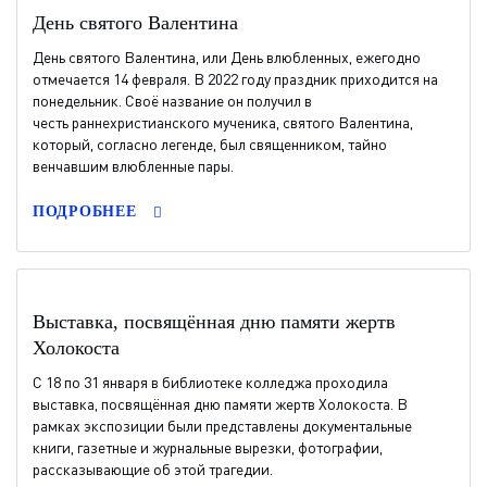
День святого Валентина
День святого Валентина, или День влюбленных, ежегодно
отмечается 14 февраля. В 2022 году праздник приходится на
понедельник. Своё название он получил в
честь раннехристианского мученика, святого Валентина,
который, согласно легенде, был священником, тайно
венчавшим влюбленные пары.
ПОДРОБНЕЕ
Выставка, посвящённая дню памяти жертв
Холокоста
С 18 по 31 января в библиотеке колледжа проходила
выставка, посвящённая дню памяти жертв Холокоста. В
рамках экспозиции были представлены документальные
книги, газетные и журнальные вырезки, фотографии,
рассказывающие об этой трагедии.