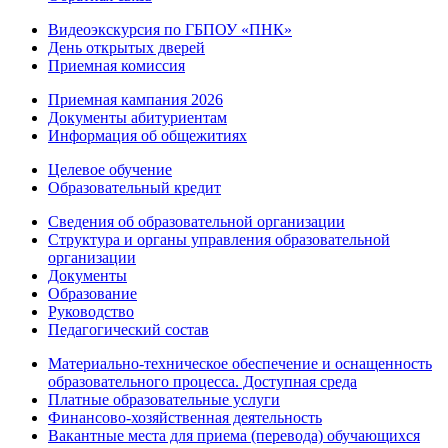
Видеоэкскурсия по ГБПОУ «ПНК»
День открытых дверей
Приемная комиссия
Приемная кампания 2026
Дoкументы абитуриентам
Информация об общежитиях
Целевое обучение
Образовательный кредит
Сведения об образовательной организации
Структура и органы управления образовательной
организации
Документы
Образование
Руководство
Педагогический состав
Материально-техническое обеспечение и оснащенность
образовательного процесса. Доступная среда
Платные образовательные услуги
Финансово-хозяйственная деятельность
Вакантные места для приема (перевода) обучающихся