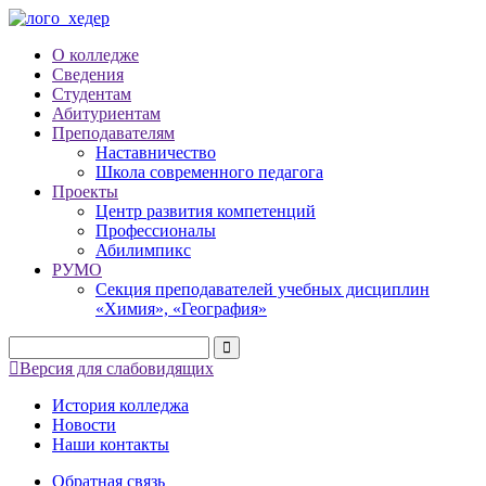
О колледже
Сведения
Студентам
Абитуриентам
Преподавателям
Наставничество
Школа современного педагога
Проекты
Центр развития компетенций
Профессионалы
Абилимпикс
РУМО
Секция преподавателей учебных дисциплин
«Химия», «География»
Версия для слабовидящих
История колледжа
Новости
Наши контакты
Обратная связь