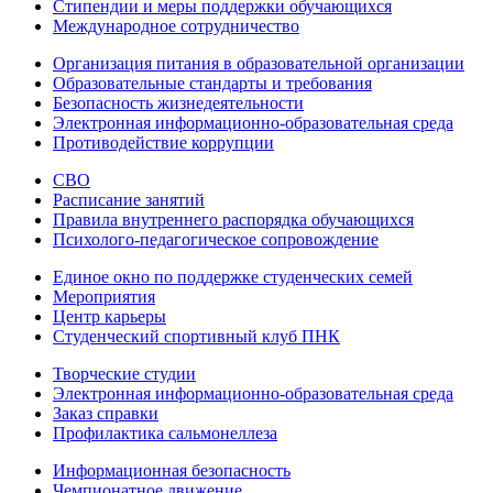
Стипендии и меры поддержки обучающихся
Международное сотрудничество
Организация питания в образовательной организации
Образовательные стандарты и требования
Безопасность жизнедеятельности
Электронная информационно-образовательная среда
Противодействие коррупции
СВО
Расписание занятий
Правила внутреннего распорядка обучающихся
Психолого-педагогическое сопровождение
Единое окно по поддержке студенческих семей
Мероприятия
Центр карьеры
Студенческий спортивный клуб ПНК
Творческие студии
Электронная информационно-образовательная среда
Заказ справки
Профилактика сальмонеллеза
Информационная безопасность
Чемпионатное движение